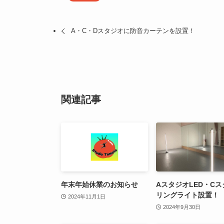
A・C・Dスタジオに防音カーテンを設置！
関連記事
年末年始休業のお知らせ
AスタジオLED・C
リングライト設置！
2024年11月1日
2024年9月30日