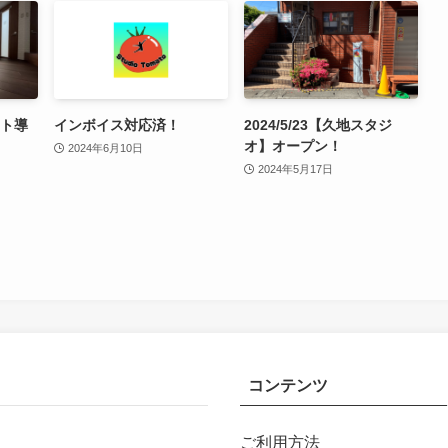
イト導
インボイス対応済！
2024/5/23【久地スタジ
オ】オープン！
2024年6月10日
2024年5月17日
コンテンツ
ご利用方法