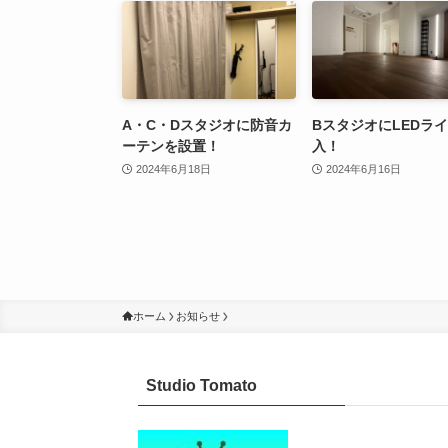
A・C・Dスタジオに防音カ
BスタジオにLEDラ
ーテンを設置！
入！
2024年6月18日
2024年6月16日
ホーム
お知らせ
Studio Tomato